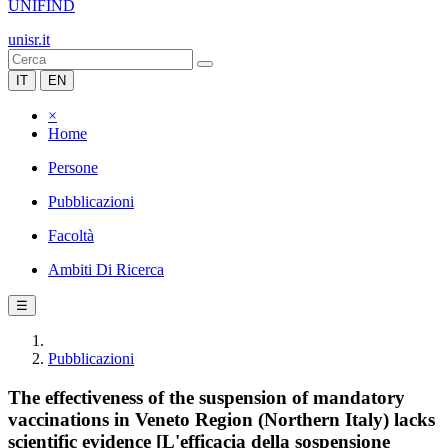
UNIFIND
unisr.it
IT
EN
×
Home
Persone
Pubblicazioni
Facoltà
Ambiti Di Ricerca
☰
Pubblicazioni
The effectiveness of the suspension of mandatory
vaccinations in Veneto Region (Northern Italy) lacks
scientific evidence [L'efficacia della sospensione