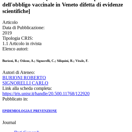
dell'obbligo vaccinale in Veneto difetta di evidenze
scientifiche]
Articolo
Data di Pubblicazione:
2019
Tipologia CRIS:
1.1 Articolo in rivista
Elenco autori:
Burioni, R.; Odone, A.; Signorelli, C.; Siliquini, R.; Vitale, F.
Autori di Ateneo:
BURIONI ROBERTO
SIGNORELLI CARLO
Link alla scheda completa:
https://iris.unisr.it/handle/20.500.11768/122920
Pubblicato in:
EPIDEMIOLOGIA E PREVENZIONE
Journal