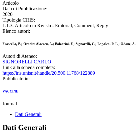
Articolo
Data di Pubblicazione:
2020
Tipologia CRIS:
1.1.3. Articolo in Rivista - Editorial, Comment, Reply
Elenco autori:
Frascella, B.; Oradini Alacreu, A.; Balzarini, F.; Signorelli, C.; Lopalco, P. L.; Odone, A.
Autori di Ateneo:
SIGNORELLI CARLO
Link alla scheda completa:
https://iris.unisr.it/handle/20.500.11768/122889
Pubblicato in:
VACCINE
Journal
Dati Generali
Dati Generali