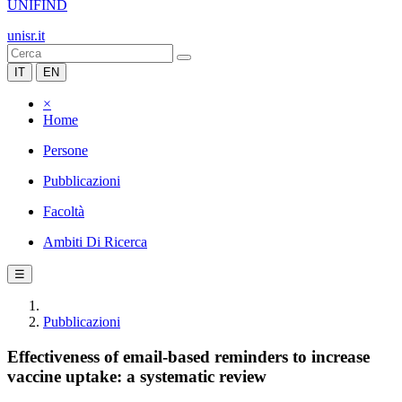
UNIFIND
unisr.it
IT
EN
×
Home
Persone
Pubblicazioni
Facoltà
Ambiti Di Ricerca
☰
Pubblicazioni
Effectiveness of email-based reminders to increase
vaccine uptake: a systematic review