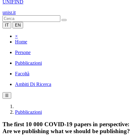
UNIFIND
unisr.it
IT
EN
×
Home
Persone
Pubblicazioni
Facoltà
Ambiti Di Ricerca
☰
Pubblicazioni
The first 10 000 COVID-19 papers in perspective:
Are we publishing what we should be publishing?