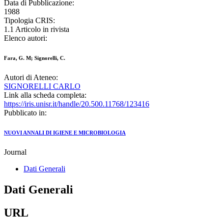
Data di Pubblicazione:
1988
Tipologia CRIS:
1.1 Articolo in rivista
Elenco autori:
Fara, G. M; Signorelli, C.
Autori di Ateneo:
SIGNORELLI CARLO
Link alla scheda completa:
https://iris.unisr.it/handle/20.500.11768/123416
Pubblicato in:
NUOVI ANNALI DI IGIENE E MICROBIOLOGIA
Journal
Dati Generali
Dati Generali
URL