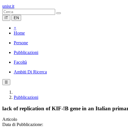
unisr.it
IT
EN
×
Home
Persone
Pubblicazioni
Facoltà
Ambiti Di Ricerca
☰
Pubblicazioni
lack of replication of KIF-!B gene in an Italian primar
Articolo
Data di Pubblicazione: