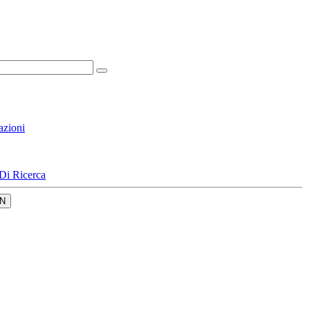
azioni
Di Ricerca
N