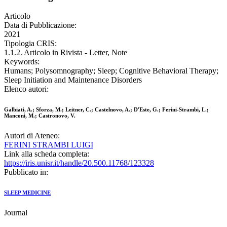
Articolo
Data di Pubblicazione:
2021
Tipologia CRIS:
1.1.2. Articolo in Rivista - Letter, Note
Keywords:
Humans; Polysomnography; Sleep; Cognitive Behavioral Therapy;
Sleep Initiation and Maintenance Disorders
Elenco autori:
Galbiati, A.; Sforza, M.; Leitner, C.; Castelnovo, A.; D'Este, G.; Ferini-Strambi, L.;
Manconi, M.; Castronovo, V.
Autori di Ateneo:
FERINI STRAMBI LUIGI
Link alla scheda completa:
https://iris.unisr.it/handle/20.500.11768/123328
Pubblicato in:
SLEEP MEDICINE
Journal