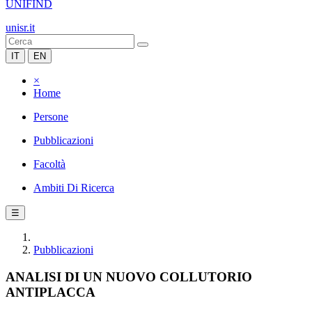
UNIFIND
unisr.it
IT
EN
×
Home
Persone
Pubblicazioni
Facoltà
Ambiti Di Ricerca
☰
Pubblicazioni
ANALISI DI UN NUOVO COLLUTORIO
ANTIPLACCA