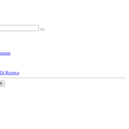
azioni
Di Ricerca
N