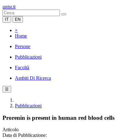
unisr.it
IT
EN
×
Home
Persone
Pubblicazioni
Facoltà
Ambiti Di Ricerca
☰
Pubblicazioni
Prorenin is present in human red blood cells
Articolo
Data di Pubblicazione: