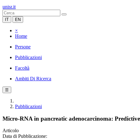
unisr.it
IT
EN
×
Home
Persone
Pubblicazioni
Facoltà
Ambiti Di Ricerca
☰
Pubblicazioni
Micro-RNA in pancreatic adenocarcinoma: Predictive/
Articolo
Data di Pubblicazione: