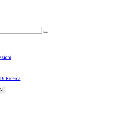
azioni
Di Ricerca
N