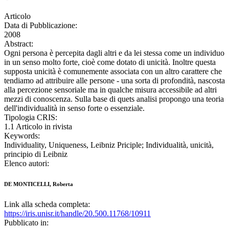
Articolo
Data di Pubblicazione:
2008
Abstract:
Ogni persona è percepita dagli altri e da lei stessa come un individuo
in un senso molto forte, cioè come dotato di unicità. Inoltre questa
supposta unicità è comunemente associata con un altro carattere che
tendiamo ad attribuire alle persone - una sorta di profondità, nascosta
alla percezione sensoriale ma in qualche misura accessibile ad altri
mezzi di conoscenza. Sulla base di quets analisi propongo una teoria
dell'individualità in senso forte o essenziale.
Tipologia CRIS:
1.1 Articolo in rivista
Keywords:
Individuality, Uniqueness, Leibniz Priciple; Individualità, unicità,
principio di Leibniz
Elenco autori:
DE MONTICELLI, Roberta
Link alla scheda completa:
https://iris.unisr.it/handle/20.500.11768/10911
Pubblicato in: