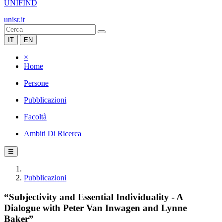
UNIFIND
unisr.it
IT
EN
×
Home
Persone
Pubblicazioni
Facoltà
Ambiti Di Ricerca
☰
Pubblicazioni
“Subjectivity and Essential Individuality - A
Dialogue with Peter Van Inwagen and Lynne
Baker”