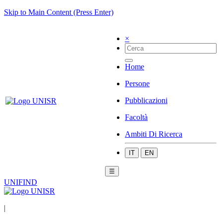
Skip to Main Content (Press Enter)
×
Home
Persone
Pubblicazioni
Facoltà
Ambiti Di Ricerca
IT
EN
☰
UNIFIND
|