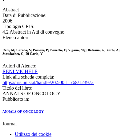
Abstract
Data di Pubblicazione:
2006
Tipologia CRIS:
4.2 Abstract in Atti di convegno
Elenco autori:
Reni, M; Cereda, S; Passoni, P; Bonetto, E; Vigano, Mg; Balzano, G; Zerbi, A;
Staudacher, C; Di Carlo, V
Autori di Ateneo:
RENI MICHELE
Link alla scheda completa:
https://iris.unisr.it/handle/20.500.11768/123972
Titolo del libro:
ANNALS OF ONCOLOGY
Pubblicato in:
ANNALS OF ONCOLOGY
Journal
Utilizzo dei cookie