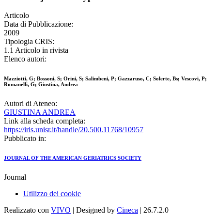
Articolo
Data di Pubblicazione:
2009
Tipologia CRIS:
1.1 Articolo in rivista
Elenco autori:
Mazziotti, G; Bossoni, S; Orini, S; Salimbeni, P; Gazzaruso, C; Solerte, Bs; Vescovi, P;
Romanelli, G; Giustina, Andrea
Autori di Ateneo:
GIUSTINA ANDREA
Link alla scheda completa:
https://iris.unisr.it/handle/20.500.11768/10957
Pubblicato in:
JOURNAL OF THE AMERICAN GERIATRICS SOCIETY
Journal
Utilizzo dei cookie
Realizzato con
VIVO
| Designed by
Cineca
| 26.7.2.0