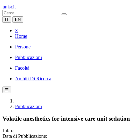
unisr.it
IT
EN
×
Home
Persone
Pubblicazioni
Facoltà
Ambiti Di Ricerca
☰
Pubblicazioni
Volatile anesthetics for intensive care unit sedation
Libro
Data di Pubblicazione: