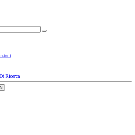
azioni
Di Ricerca
N