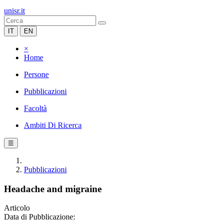
unisr.it
IT
EN
×
Home
Persone
Pubblicazioni
Facoltà
Ambiti Di Ricerca
☰
Pubblicazioni
Headache and migraine
Articolo
Data di Pubblicazione: