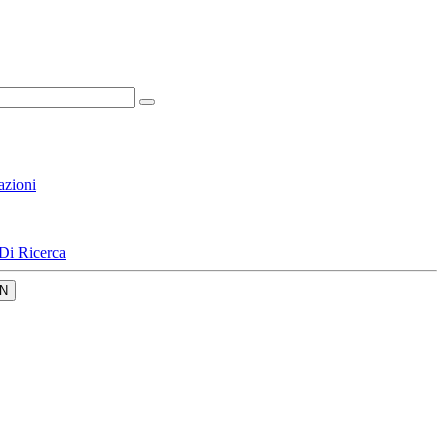
azioni
Di Ricerca
N