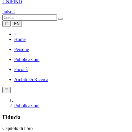
UNIFIND
unisr.it
IT
EN
×
Home
Persone
Pubblicazioni
Facoltà
Ambiti Di Ricerca
☰
Pubblicazioni
Fiducia
Capitolo di libro