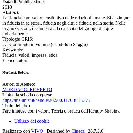
Data di Pubblicazione:
2018
Abstract:
La fiducia è un valore costitutivo delle relazioni umane. Si distingue
in fiducia in se stessi, fiducia negli altri e fiducia nella storia. Nelle
organizzazioni, è connessa alla capacità del gruppo di agire
unitariamente
Tipologia CRIS:
2.1 Contributo in volume (Capitolo o Saggio)
Keywords:
Fiducia, valori, impresa, etica
Elenco autori:
Mordacci, Roberto
Autori di Ateneo:
MORDACCI ROBERTO
Link alla scheda completa:
https://iris.unisr.it/handle/20.500.11768/125375
Titolo del libro:
Fare impresa con i valori. Teoria e pratica dell'Identity Shaping
Utilizzo dei cookie
Realizzato con
VIVO
| Designed by
Cineca
| 26.7.2.0