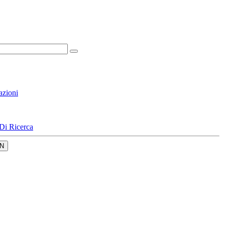
azioni
Di Ricerca
N