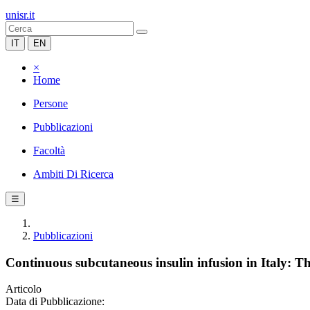
unisr.it
IT
EN
×
Home
Persone
Pubblicazioni
Facoltà
Ambiti Di Ricerca
☰
Pubblicazioni
Continuous subcutaneous insulin infusion in Italy: T
Articolo
Data di Pubblicazione: