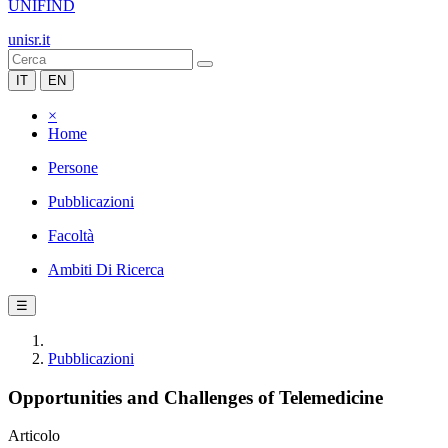
UNIFIND
unisr.it
IT
EN
×
Home
Persone
Pubblicazioni
Facoltà
Ambiti Di Ricerca
☰
Pubblicazioni
Opportunities and Challenges of Telemedicine
Articolo