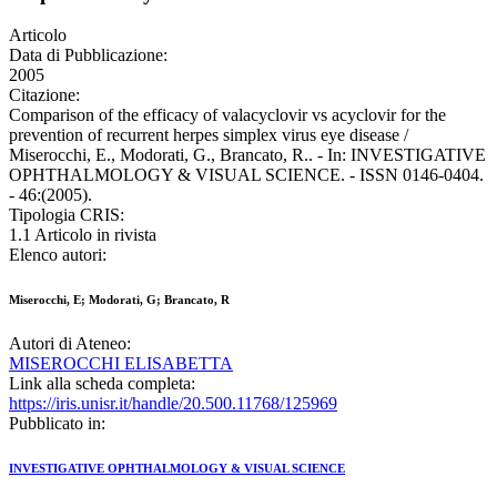
Articolo
Data di Pubblicazione:
2005
Citazione:
Comparison of the efficacy of valacyclovir vs acyclovir for the
prevention of recurrent herpes simplex virus eye disease /
Miserocchi, E., Modorati, G., Brancato, R.. - In: INVESTIGATIVE
OPHTHALMOLOGY & VISUAL SCIENCE. - ISSN 0146-0404.
- 46:(2005).
Tipologia CRIS:
1.1 Articolo in rivista
Elenco autori:
Miserocchi, E; Modorati, G; Brancato, R
Autori di Ateneo:
MISEROCCHI ELISABETTA
Link alla scheda completa:
https://iris.unisr.it/handle/20.500.11768/125969
Pubblicato in:
INVESTIGATIVE OPHTHALMOLOGY & VISUAL SCIENCE