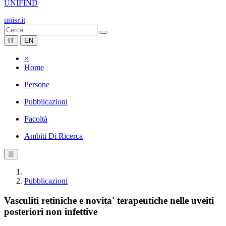
UNIFIND
unisr.it
IT
EN
×
Home
Persone
Pubblicazioni
Facoltà
Ambiti Di Ricerca
☰
Pubblicazioni
Vasculiti retiniche e novita' terapeutiche nelle uveiti
posteriori non infettive