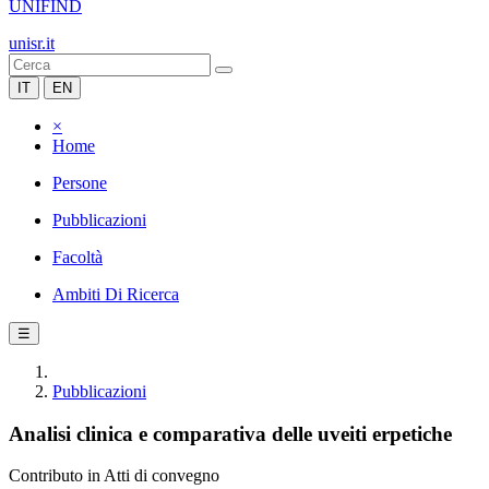
UNIFIND
unisr.it
IT
EN
×
Home
Persone
Pubblicazioni
Facoltà
Ambiti Di Ricerca
☰
Pubblicazioni
Analisi clinica e comparativa delle uveiti erpetiche
Contributo in Atti di convegno