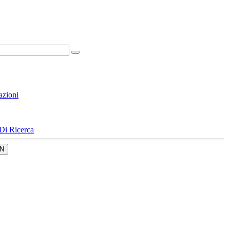
azioni
Di Ricerca
N