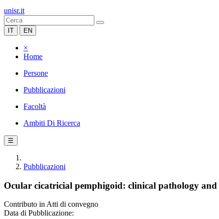
unisr.it
IT
EN
×
Home
Persone
Pubblicazioni
Facoltà
Ambiti Di Ricerca
☰
Pubblicazioni
Ocular cicatricial pemphigoid: clinical pathology a
Contributo in Atti di convegno
Data di Pubblicazione: