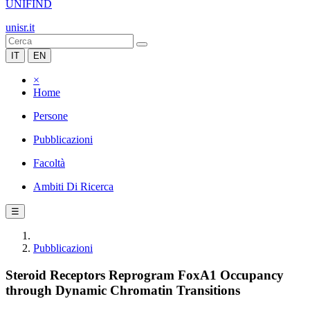
UNIFIND
unisr.it
IT
EN
×
Home
Persone
Pubblicazioni
Facoltà
Ambiti Di Ricerca
☰
Pubblicazioni
Steroid Receptors Reprogram FoxA1 Occupancy
through Dynamic Chromatin Transitions