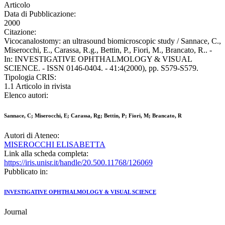
Articolo
Data di Pubblicazione:
2000
Citazione:
Vicocanalostomy: an ultrasound biomicroscopic study / Sannace, C.,
Miserocchi, E., Carassa, R.g., Bettin, P., Fiori, M., Brancato, R.. -
In: INVESTIGATIVE OPHTHALMOLOGY & VISUAL
SCIENCE. - ISSN 0146-0404. - 41:4(2000), pp. S579-S579.
Tipologia CRIS:
1.1 Articolo in rivista
Elenco autori:
Sannace, C; Miserocchi, E; Carassa, Rg; Bettin, P; Fiori, M; Brancato, R
Autori di Ateneo:
MISEROCCHI ELISABETTA
Link alla scheda completa:
https://iris.unisr.it/handle/20.500.11768/126069
Pubblicato in:
INVESTIGATIVE OPHTHALMOLOGY & VISUAL SCIENCE
Journal