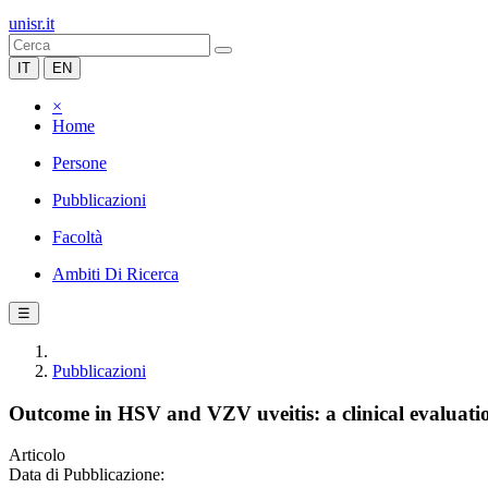
unisr.it
IT
EN
×
Home
Persone
Pubblicazioni
Facoltà
Ambiti Di Ricerca
☰
Pubblicazioni
Outcome in HSV and VZV uveitis: a clinical evaluat
Articolo
Data di Pubblicazione: