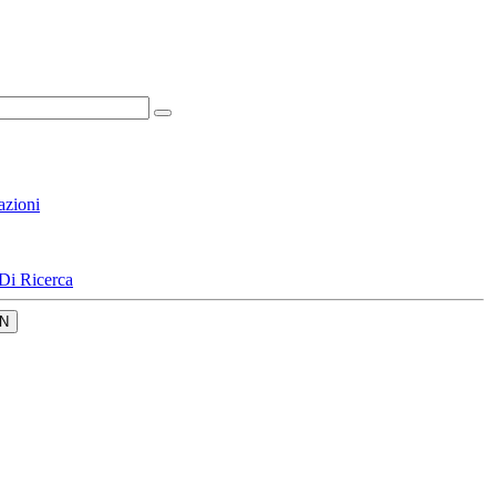
azioni
Di Ricerca
N