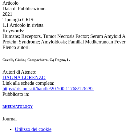
Articolo
Data di Pubblicazione:
2021
Tipologia CRIS:
1.1 Articolo in rivista
Keywords:
Humans; Receptors, Tumor Necrosis Factor; Serum Amyloid A
Protein; Syndrome; Amyloidosis; Familial Mediterranean Fever
Elenco autori:
Cavalli, Giulio.; Campochiaro, C.; Dagna, L.
Autori di Ateneo:
DAGNA LORENZO
Link alla scheda completa:
https://iris.unisr.it/handle/20.500.11768/126282
Pubblicato in:
RHEUMATOLOGY
Journal
Utilizzo dei cookie