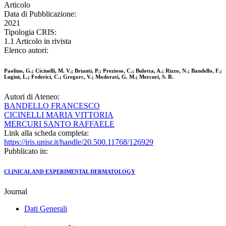
Articolo
Data di Pubblicazione:
2021
Tipologia CRIS:
1.1 Articolo in rivista
Elenco autori:
Paolino, G.; Cicinelli, M. V.; Brianti, P.; Prezioso, C.; Bulotta, A.; Rizzo, N.; Bandello, F.;
Lugini, L.; Federici, C.; Gregorc, V.; Modorati, G. M.; Mercuri, S. R.
Autori di Ateneo:
BANDELLO FRANCESCO
CICINELLI MARIA VITTORIA
MERCURI SANTO RAFFAELE
Link alla scheda completa:
https://iris.unisr.it/handle/20.500.11768/126929
Pubblicato in:
CLINICAL AND EXPERIMENTAL DERMATOLOGY
Journal
Dati Generali