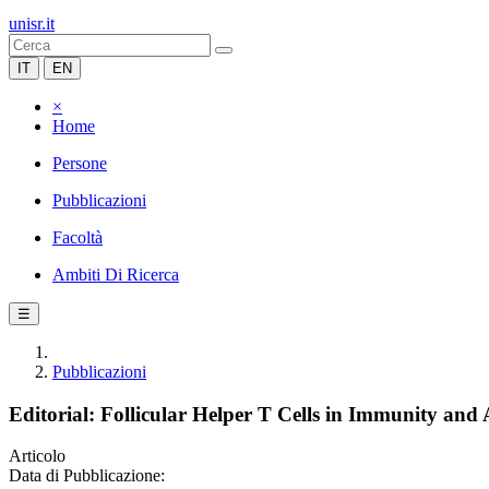
unisr.it
IT
EN
×
Home
Persone
Pubblicazioni
Facoltà
Ambiti Di Ricerca
☰
Pubblicazioni
Editorial: Follicular Helper T Cells in Immunity an
Articolo
Data di Pubblicazione: