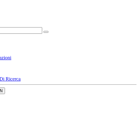
azioni
Di Ricerca
N