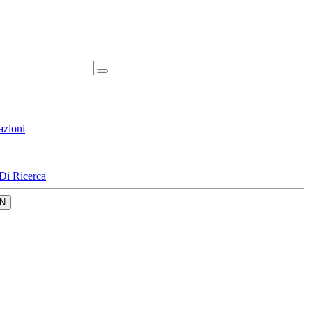
azioni
Di Ricerca
N