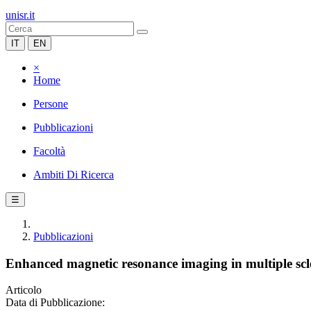
unisr.it
IT
EN
×
Home
Persone
Pubblicazioni
Facoltà
Ambiti Di Ricerca
☰
Pubblicazioni
Enhanced magnetic resonance imaging in multiple scl
Articolo
Data di Pubblicazione: