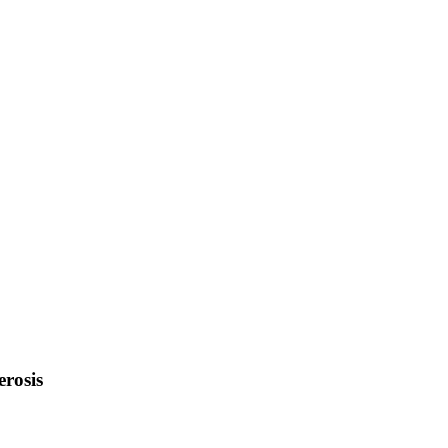
erosis