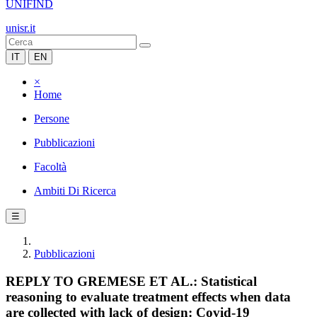
UNIFIND
unisr.it
IT
EN
×
Home
Persone
Pubblicazioni
Facoltà
Ambiti Di Ricerca
☰
Pubblicazioni
REPLY TO GREMESE ET AL.: Statistical
reasoning to evaluate treatment effects when data
are collected with lack of design: Covid-19