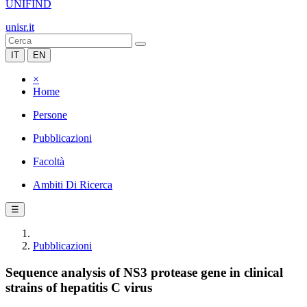
UNIFIND
unisr.it
IT
EN
×
Home
Persone
Pubblicazioni
Facoltà
Ambiti Di Ricerca
☰
Pubblicazioni
Sequence analysis of NS3 protease gene in clinical
strains of hepatitis C virus