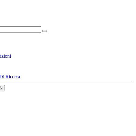
azioni
Di Ricerca
N