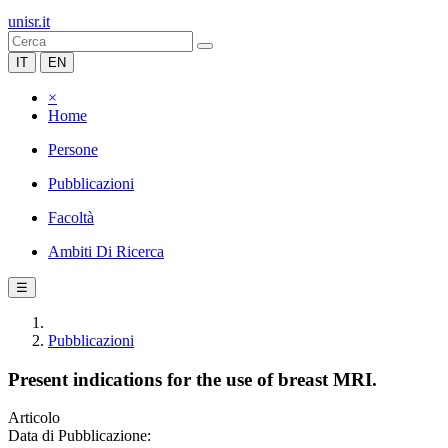
unisr.it
IT
EN
×
Home
Persone
Pubblicazioni
Facoltà
Ambiti Di Ricerca
☰
Pubblicazioni
Present indications for the use of breast MRI.
Articolo
Data di Pubblicazione: