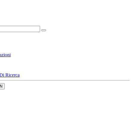
azioni
Di Ricerca
N