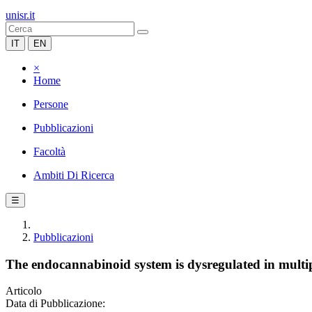
unisr.it
IT
EN
×
Home
Persone
Pubblicazioni
Facoltà
Ambiti Di Ricerca
☰
Pubblicazioni
The endocannabinoid system is dysregulated in multip
Articolo
Data di Pubblicazione: