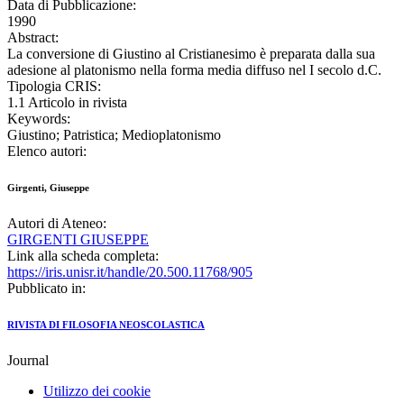
Data di Pubblicazione:
1990
Abstract:
La conversione di Giustino al Cristianesimo è preparata dalla sua
adesione al platonismo nella forma media diffuso nel I secolo d.C.
Tipologia CRIS:
1.1 Articolo in rivista
Keywords:
Giustino; Patristica; Medioplatonismo
Elenco autori:
Girgenti, Giuseppe
Autori di Ateneo:
GIRGENTI GIUSEPPE
Link alla scheda completa:
https://iris.unisr.it/handle/20.500.11768/905
Pubblicato in:
RIVISTA DI FILOSOFIA NEOSCOLASTICA
Journal
Utilizzo dei cookie