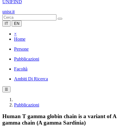
UNIFIND
unisr.it
IT
EN
×
Home
Persone
Pubblicazioni
Facoltà
Ambiti Di Ricerca
☰
Pubblicazioni
Human T gamma globin chain is a variant of A
gamma chain (A gamma Sardinia)