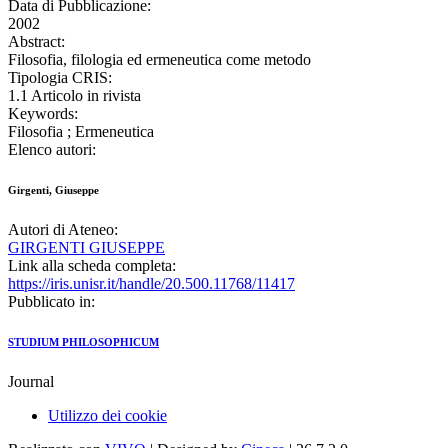
Data di Pubblicazione:
2002
Abstract:
Filosofia, filologia ed ermeneutica come metodo
Tipologia CRIS:
1.1 Articolo in rivista
Keywords:
Filosofia ; Ermeneutica
Elenco autori:
Girgenti, Giuseppe
Autori di Ateneo:
GIRGENTI GIUSEPPE
Link alla scheda completa:
https://iris.unisr.it/handle/20.500.11768/11417
Pubblicato in:
STUDIUM PHILOSOPHICUM
Journal
Utilizzo dei cookie