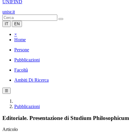
UNIFIND
unisr.it
IT
EN
×
Home
Persone
Pubblicazioni
Facoltà
Ambiti Di Ricerca
☰
Pubblicazioni
Editoriale. Presentazione di Studium Philosophicum
Articolo