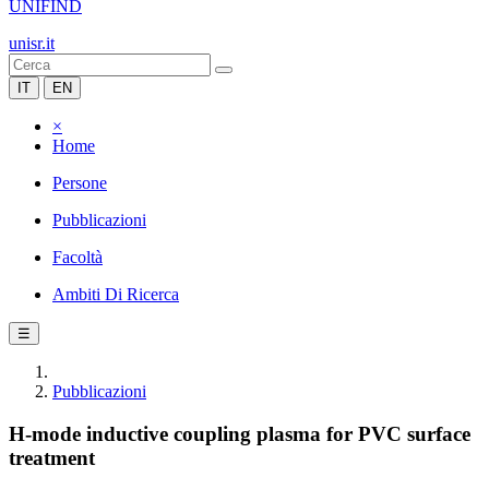
UNIFIND
unisr.it
IT
EN
×
Home
Persone
Pubblicazioni
Facoltà
Ambiti Di Ricerca
☰
Pubblicazioni
H-mode inductive coupling plasma for PVC surface
treatment