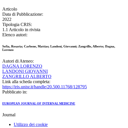
Articolo
Data di Pubblicazione:
2022
Tipologia CRIS:
1.1 Articolo in rivista
Elenco autori:
Sofia, Rosaria; Carbone, Mattias; Landoni, Giovanni; Zangrillo, Alberto; Dagna,
Lorenzo
Autori di Ateneo:
DAGNA LORENZO
LANDONI GIOVANNI
ZANGRILLO ALBERTO
Link alla scheda completa:
https://iris.unisr.it/handle/20.500.11768/128795
Pubblicato in:
EUROPEAN JOURNAL OF INTERNAL MEDICINE
Journal
Utilizzo dei cookie