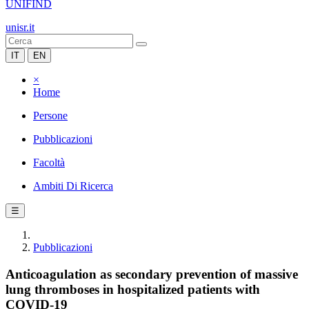
UNIFIND
unisr.it
IT
EN
×
Home
Persone
Pubblicazioni
Facoltà
Ambiti Di Ricerca
☰
Pubblicazioni
Anticoagulation as secondary prevention of massive
lung thromboses in hospitalized patients with
COVID-19