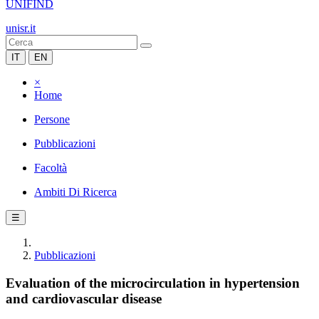
UNIFIND
unisr.it
IT
EN
×
Home
Persone
Pubblicazioni
Facoltà
Ambiti Di Ricerca
☰
Pubblicazioni
Evaluation of the microcirculation in hypertension
and cardiovascular disease