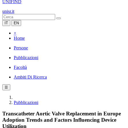
UNIFIND
unisr.it
IT
EN
×
Home
Persone
Pubblicazioni
Facoltà
Ambiti Di Ricerca
☰
Pubblicazioni
Transcatheter Aortic Valve Replacement in Europe
Adoption Trends and Factors Influencing Device
Utilization