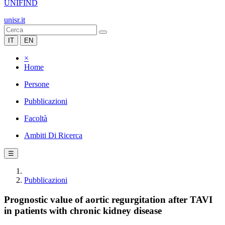
UNIFIND
unisr.it
IT
EN
×
Home
Persone
Pubblicazioni
Facoltà
Ambiti Di Ricerca
☰
Pubblicazioni
Prognostic value of aortic regurgitation after TAVI
in patients with chronic kidney disease