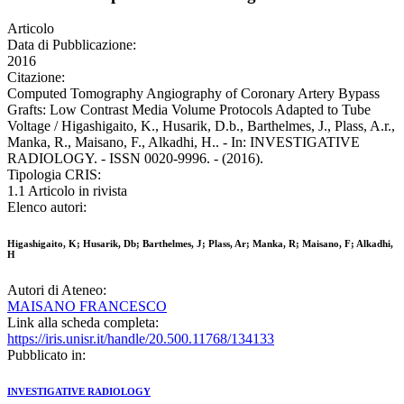
Articolo
Data di Pubblicazione:
2016
Citazione:
Computed Tomography Angiography of Coronary Artery Bypass
Grafts: Low Contrast Media Volume Protocols Adapted to Tube
Voltage / Higashigaito, K., Husarik, D.b., Barthelmes, J., Plass, A.r.,
Manka, R., Maisano, F., Alkadhi, H.. - In: INVESTIGATIVE
RADIOLOGY. - ISSN 0020-9996. - (2016).
Tipologia CRIS:
1.1 Articolo in rivista
Elenco autori:
Higashigaito, K; Husarik, Db; Barthelmes, J; Plass, Ar; Manka, R; Maisano, F; Alkadhi,
H
Autori di Ateneo:
MAISANO FRANCESCO
Link alla scheda completa:
https://iris.unisr.it/handle/20.500.11768/134133
Pubblicato in:
INVESTIGATIVE RADIOLOGY