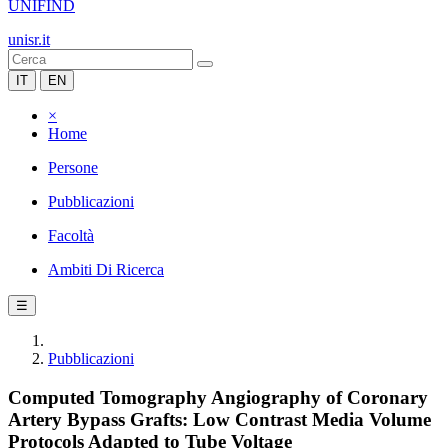
UNIFIND
unisr.it
IT
EN
×
Home
Persone
Pubblicazioni
Facoltà
Ambiti Di Ricerca
☰
Pubblicazioni
Computed Tomography Angiography of Coronary
Artery Bypass Grafts: Low Contrast Media Volume
Protocols Adapted to Tube Voltage