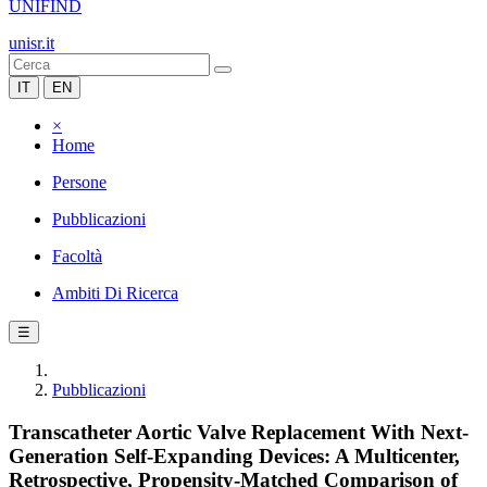
UNIFIND
unisr.it
IT
EN
×
Home
Persone
Pubblicazioni
Facoltà
Ambiti Di Ricerca
☰
Pubblicazioni
Transcatheter Aortic Valve Replacement With Next-
Generation Self-Expanding Devices: A Multicenter,
Retrospective, Propensity-Matched Comparison of