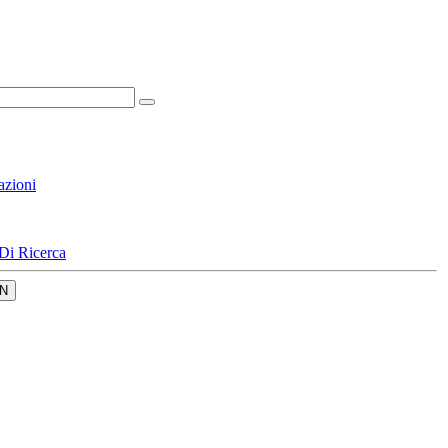
azioni
Di Ricerca
N