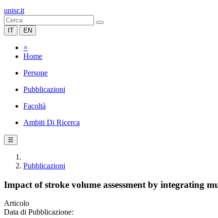
unisr.it
IT
EN
×
Home
Persone
Pubblicazioni
Facoltà
Ambiti Di Ricerca
☰
Pubblicazioni
Impact of stroke volume assessment by integrating mul
Articolo
Data di Pubblicazione: