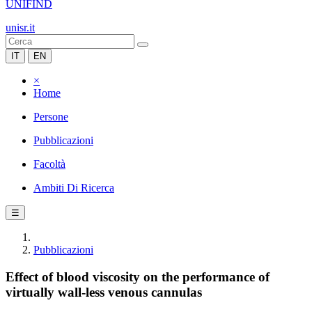
UNIFIND
unisr.it
IT
EN
×
Home
Persone
Pubblicazioni
Facoltà
Ambiti Di Ricerca
☰
Pubblicazioni
Effect of blood viscosity on the performance of
virtually wall-less venous cannulas