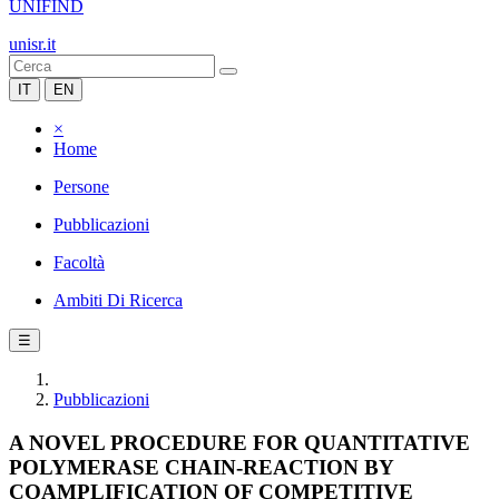
UNIFIND
unisr.it
IT
EN
×
Home
Persone
Pubblicazioni
Facoltà
Ambiti Di Ricerca
☰
Pubblicazioni
A NOVEL PROCEDURE FOR QUANTITATIVE
POLYMERASE CHAIN-REACTION BY
COAMPLIFICATION OF COMPETITIVE