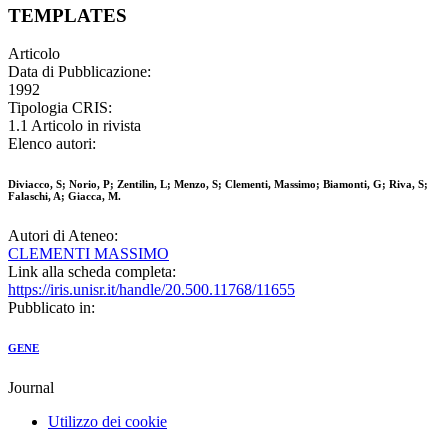
TEMPLATES
Articolo
Data di Pubblicazione:
1992
Tipologia CRIS:
1.1 Articolo in rivista
Elenco autori:
Diviacco, S; Norio, P; Zentilin, L; Menzo, S; Clementi, Massimo; Biamonti, G; Riva, S;
Falaschi, A; Giacca, M.
Autori di Ateneo:
CLEMENTI MASSIMO
Link alla scheda completa:
https://iris.unisr.it/handle/20.500.11768/11655
Pubblicato in:
GENE
Journal
Utilizzo dei cookie