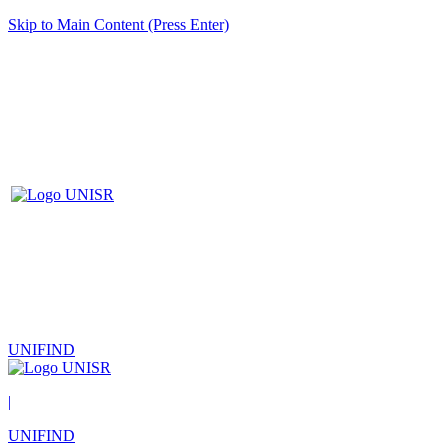
Skip to Main Content (Press Enter)
UNIFIND
|
UNIFIND