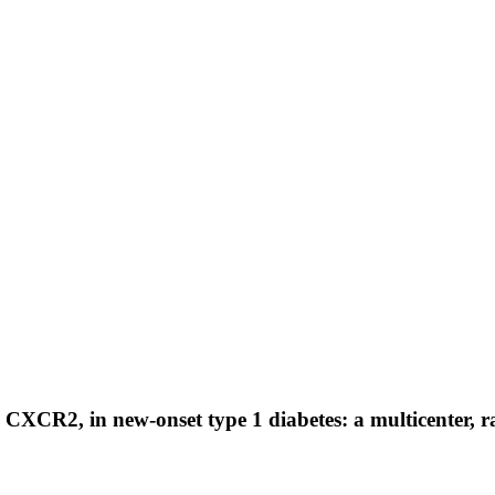
CXCR2, in new-onset type 1 diabetes: a multicenter, ra