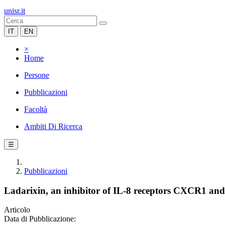
unisr.it
IT
EN
×
Home
Persone
Pubblicazioni
Facoltà
Ambiti Di Ricerca
☰
Pubblicazioni
Ladarixin, an inhibitor of IL-8 receptors CXCR1 and 
Articolo
Data di Pubblicazione: