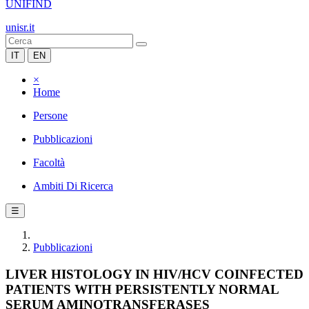
UNIFIND
unisr.it
IT
EN
×
Home
Persone
Pubblicazioni
Facoltà
Ambiti Di Ricerca
☰
Pubblicazioni
LIVER HISTOLOGY IN HIV/HCV COINFECTED
PATIENTS WITH PERSISTENTLY NORMAL
SERUM AMINOTRANSFERASES