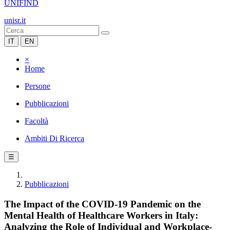
UNIFIND
unisr.it
IT
EN
×
Home
Persone
Pubblicazioni
Facoltà
Ambiti Di Ricerca
☰
Pubblicazioni
The Impact of the COVID-19 Pandemic on the
Mental Health of Healthcare Workers in Italy:
Analyzing the Role of Individual and Workplace-