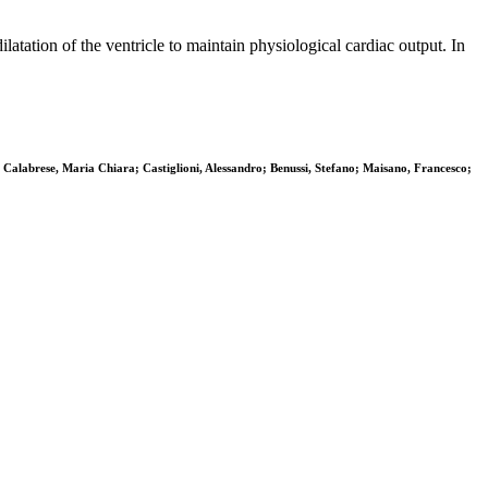
atation of the ventricle to maintain physiological cardiac output. In
Calabrese, Maria Chiara; Castiglioni, Alessandro; Benussi, Stefano; Maisano, Francesco;