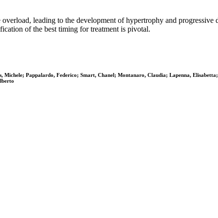
 overload, leading to the development of hypertrophy and progressive dil
ication of the best timing for treatment is pivotal.
s, Michele; Pappalardo, Federico; Smart, Chanel; Montanaro, Claudia; Lapenna, Elisabetta; 
lberto