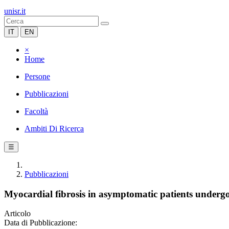
unisr.it
IT
EN
×
Home
Persone
Pubblicazioni
Facoltà
Ambiti Di Ricerca
☰
Pubblicazioni
Myocardial fibrosis in asymptomatic patients undergoi
Articolo
Data di Pubblicazione: