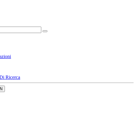
azioni
Di Ricerca
N