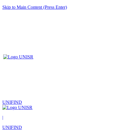
Skip to Main Content (Press Enter)
UNIFIND
|
UNIFIND